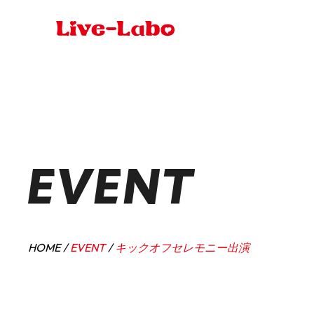
HOME
EVENT
キックオフセレモニー出演