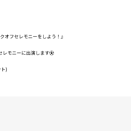
クオフセレモニーをしよう！
』
セレモニーに出演します⚽
ント)