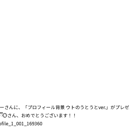
さんに、「プロフィール背景 ウトのうとうとver.」がプレ
🐭ྀི💮さん、おめでとうございます！！
rofile_1_001_169360