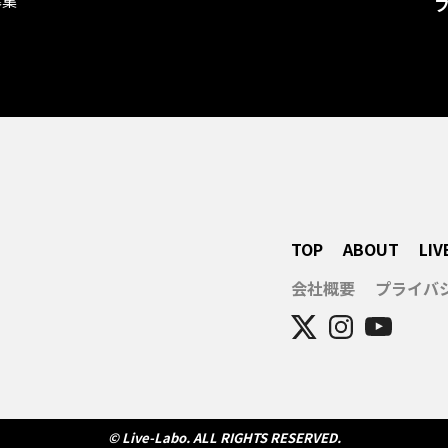
募集
TOP
ABOUT
LIV
会社概要
プライバ
© Live-Labo. ALL RIGHTS RESERVED.