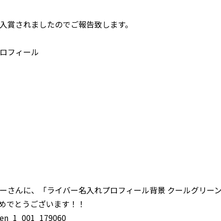
んが入賞されましたのでご報告致します。
ロフィール
さんに、「ライバー名入れプロフィール背景 クールグリーンv
ྀིさん、おめでとうございます！！
reen_1_001_179060