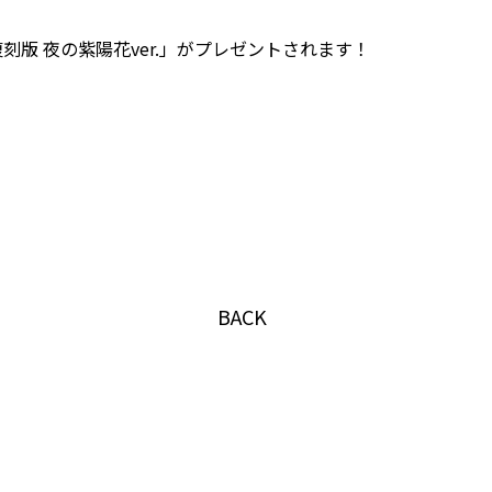
版 夜の紫陽花ver.」がプレゼントされます！
！
BACK