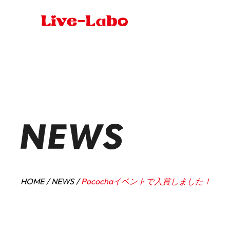
HOME
NEWS
Pocochaイベントで入賞しました！