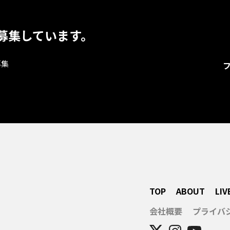
募集しています。
募集
TOP
ABOUT
LIV
会社概要
プライバ