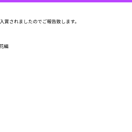
んが入賞されましたのでご報告致します。
陽花編