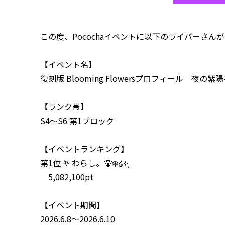
この度、Pocochaイベントに以下のライバーさ
【イベント名】
復刻版 Blooming Flowersプロフィール 夜の紫
【ランク帯】
S4～S6 第1ブロック
【イベントランキング】
第1位
𖤐 わらし。🐻‍❄️໒꒱·̩͙
5,082,100pt
【イベント期間】
2026.6.8～2026.6.10