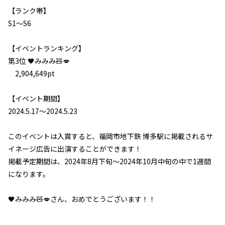
【ランク帯】
S1～S6
【イベントランキング】
第3位
🖤みみみ🧸💋
2,904,649pt
【イベント期間】
2024.5.17～2024.5.23
L
このイベントは入賞すると、福岡市地下鉄 博多駅に掲載されるサ
イネージ広告に出演することができます！
I
掲載予定期間は、2024年8月下旬～2024年10月中旬の中で1週間
になります。
🖤みみみ🧸💋さん、おめでとうございます！！