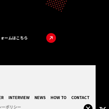
フォームはこちら
TOP
ABO
LIVE
INTE
NEW
HOW
ER
INTERVIEW
NEWS
HOW TO
CONTACT
CON
シーポリシー
所属