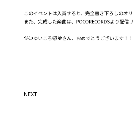
このイベントは入賞すると、完全書き下ろしのオリ
また、完成した楽曲は、POCORECORDSより配信
💜🐱ゆいころ🐱💜さん、おめでとうございます！
NEXT