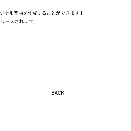
ジナル楽曲を作成することができます！
リリースされます。
！
BACK