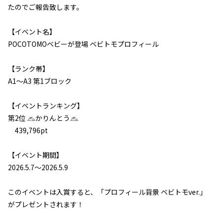
たのでご報告致します。
【イベント名】
POCOTOMOベビーが登場 ベビトモプロフィール
【ランク帯】
A1～A3 第1ブロック
【イベントランキング】
第2位
𓃺かりんとう𓃺
439,796pt
L
【イベント期間】
I
2026.5.7～2026.5.9
このイベントは入賞すると、「プロフィール背景 ベビトモver.」
がプレゼントされます！