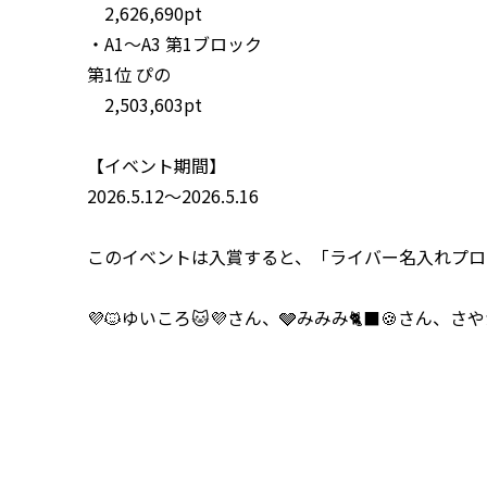
2,626,690pt
・A1～A3 第1ブロック
第1位
ぴの
2,503,603pt
【イベント期間】
2026.5.12～2026.5.16
このイベントは入賞すると、「ライバー名入れプロフ
💜🐱ゆいころ🐱💜さん、🩶みみみ🐈‍⬛🍪さん