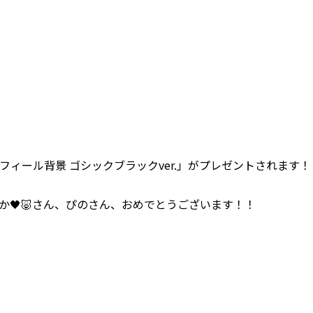
ィール背景 ゴシックブラックver.」がプレゼントされます！
、さやか🖤🐷さん、ぴのさん、おめでとうございます！！