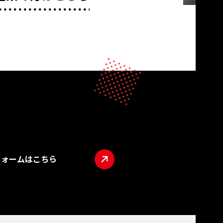
フォームはこちら
TOP
ABO
LIVE