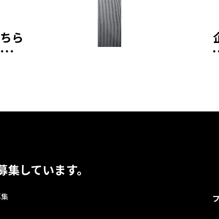
こちら
募集しています。
募集