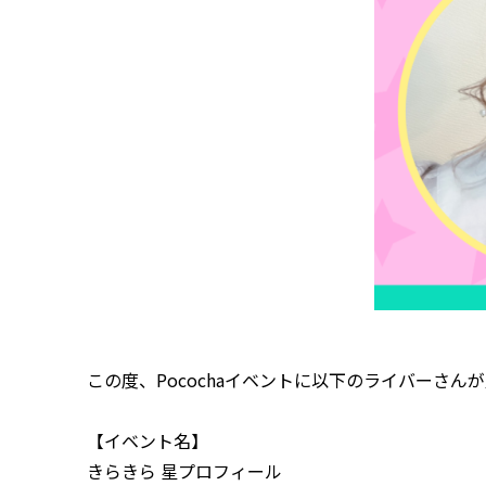
この度、Pocochaイベントに以下のライバーさ
【イベント名】
きらきら 星プロフィール