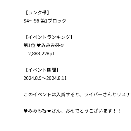
【ランク帯】
S4〜S6 第1ブロック
【イベントランキング】
第1位
🖤みみみ🧸💋
2,888,228pt
【イベント期間】
2024.8.9～2024.8.11
このイベントは入賞すると、ライバーさんとリスナー
🖤みみみ🧸💋さん、おめでとうございます！！