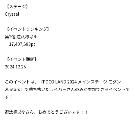
【ステージ】
Crystal
【イベントランキング】
第2位
遊汰様🌙✞
17,407,593pt
【イベント期間】
2024.12.25
L
このイベントは、『POCO LAND 2024 メインステージ モダン
I
20Stars』で勝ち抜いたライバーさんのみが参加できるイベントで
す！
遊汰様🌙✞さん、おめでとうございます！！