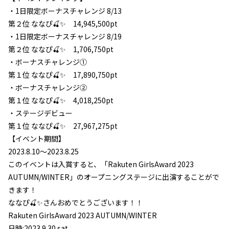
・1日限定ボーナスチャレンジ 8/13
第２位 ななぴ🍒✨ 14,945,500pt
・1日限定ボーナスチャレンジ 8/19
第２位 ななぴ🍒✨ 1,706,750pt
・ボーナスチャレンジ①
第１位 ななぴ🍒✨ 17,890,750pt
・ボーナスチャレンジ②
第１位 ななぴ🍒✨ 4,018,250pt
・ステージデビュー
第１位 ななぴ🍒✨ 27,967,275pt
【イベント期間】
2023.8.10〜2023.8.25
このイベントは入賞すると、「Rakuten GirlsAward 2023
L
AUTUMN/WINTER」のオープニングステージに出演することがで
I
きます！
ななぴ🍒✨さんおめでとうございます！！
Rakuten GirlsAward 2023 AUTUMN/WINTER
日時:2023.9.30.sat