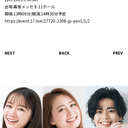
会場:幕張メッセ 9-11ホール
開場:13時00分/開演:14時30分予定
https://event.17.live/17720-2308-jp-pev1/1/2
NEXT
BACK
PREV